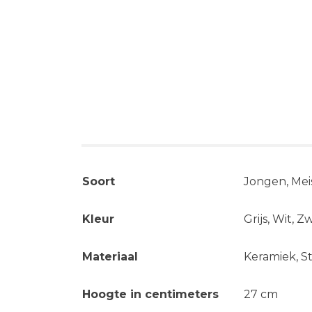
Aanvullende informa
Soort
Jongen, Mei
Kleur
Grijs, Wit, Z
Materiaal
Keramiek, S
Hoogte in centimeters
27 cm