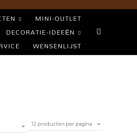
CTEN
MINI-OUTLET
DECORATIE-IDEEËN
RVICE
WENSENLIJST