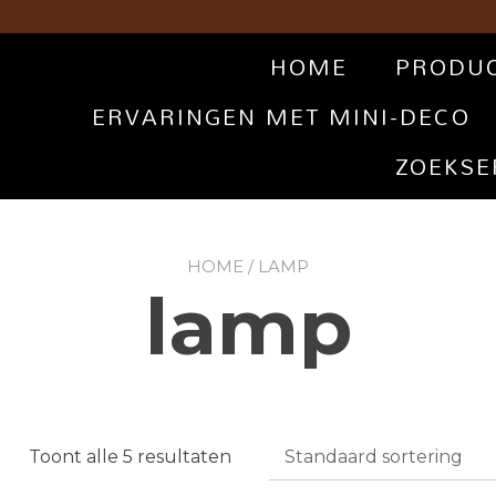
HOME
PRODU
ERVARINGEN MET MINI-DECO
ZOEKSE
HOME
/ LAMP
lamp
Toont alle 5 resultaten