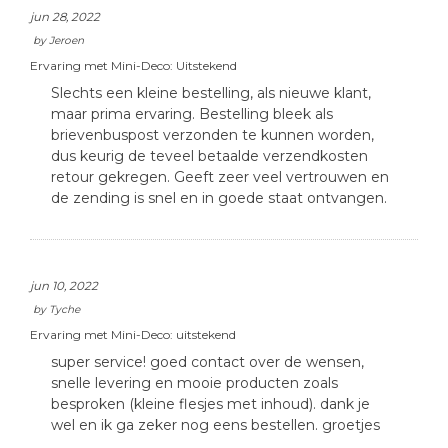
jun 28, 2022
by
Jeroen
Ervaring met Mini-Deco:
Uitstekend
Slechts een kleine bestelling, als nieuwe klant,
maar prima ervaring. Bestelling bleek als
brievenbuspost verzonden te kunnen worden,
dus keurig de teveel betaalde verzendkosten
retour gekregen. Geeft zeer veel vertrouwen en
de zending is snel en in goede staat ontvangen.
jun 10, 2022
by
Tyche
Ervaring met Mini-Deco:
uitstekend
super service! goed contact over de wensen,
snelle levering en mooie producten zoals
besproken (kleine flesjes met inhoud). dank je
wel en ik ga zeker nog eens bestellen. groetjes