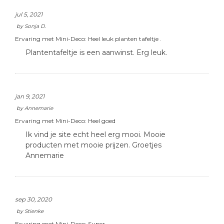
jul 5, 2021
by
Sonja D.
Ervaring met Mini-Deco:
Heel leuk planten tafeltje .
Plantentafeltje is een aanwinst. Erg leuk.
jan 9, 2021
by
Annemarie
Ervaring met Mini-Deco:
Heel goed
Ik vind je site echt heel erg mooi. Mooie
producten met mooie prijzen. Groetjes
Annemarie
sep 30, 2020
by
Stienke
Ervaring met Mini-Deco:
Super