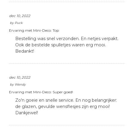
dec 10, 2022
by
Puck
Ervaring met Mini-Deco:
Top
Bestelling was snel verzonden. En netjes verpakt.
Ook de bestelde spulletjes waren erg mooi.
Bedankt!
dec 10, 2022
by
Wendy
Ervaring met Mini-Deco:
Super goed!
Zo'n goeie en snelle service. En nog belangrijker:
de glazen, gevulde wensflesjes zijn erg mooi!
Dankjewel!