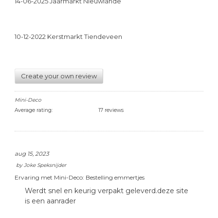
14-06-2025 Jaarmarkt Nieuwlande
10-12-2022 Kerstmarkt Tiendeveen
Create your own review
Mini-Deco
Average rating:
17 reviews
aug 15, 2023
by
Joke Speksnijder
Ervaring met Mini-Deco:
Bestelling emmertjes
Werdt snel en keurig verpakt geleverd.deze site
is een aanrader