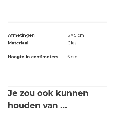
Aanvullende informatie
Afmetingen
6 × 5 cm
Materiaal
Glas
Hoogte in centimeters
5 cm
Je zou ook kunnen
houden van …