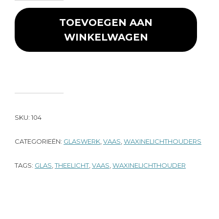
TOEVOEGEN AAN
WINKELWAGEN
SKU:
104
CATEGORIEËN:
GLASWERK
,
VAAS
,
WAXINELICHTHOUDERS
TAGS:
GLAS
,
THEELICHT
,
VAAS
,
WAXINELICHTHOUDER