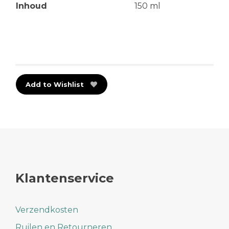
Inhoud
150 ml
Add to Wishlist
Klantenservice
Verzendkosten
Ruilen en Retourneren