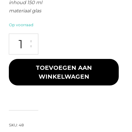
inhoud 150 ml
materiaal glas
Op voorraad
Karaf met kurk 12 cm aantal
TOEVOEGEN AAN
WINKELWAGEN
SKU:
48