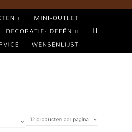
CTEN
MINI-OUTLET
DECORATIE-IDEEËN
RVICE
WENSENLIJST