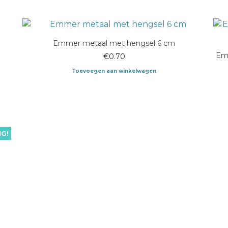
Emmer metaal met hengsel 6 cm
Emm
€
0.70
Toevoegen aan winkelwagen
G!