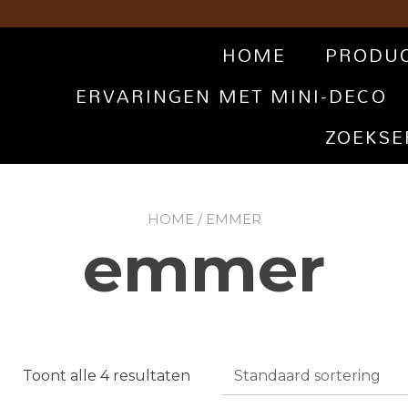
HOME
PRODU
ERVARINGEN MET MINI-DECO
ZOEKSE
HOME
/ EMMER
emmer
Toont alle 4 resultaten